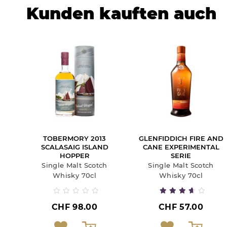
Kunden kauften auch
TOBERMORY 2013
GLENFIDDICH FIRE AND
SCALASAIG ISLAND
CANE EXPERIMENTAL
HOPPER
SERIE
Single Malt Scotch
Single Malt Scotch
Whisky 70cl
Whisky 70cl
CHF 98.00
CHF 57.00