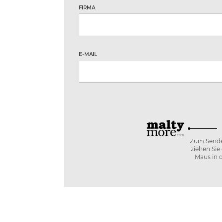
FIRMA
E-MAIL
Zum Sende
ziehen Sie
Maus in 