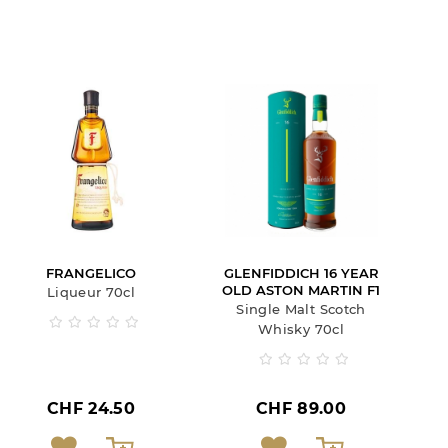
FRANGELICO
GLENFIDDICH 16 YEAR
OLD ASTON MARTIN F1
Liqueur 70cl
Single Malt Scotch
Whisky 70cl
CHF 24.50
CHF 89.00