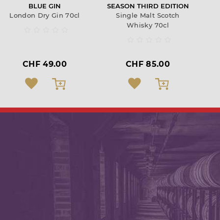
BLUE GIN
SEASON THIRD EDITION
London Dry Gin 70cl
Single Malt Scotch
Whisky 70cl
CHF 49.00
CHF 85.00