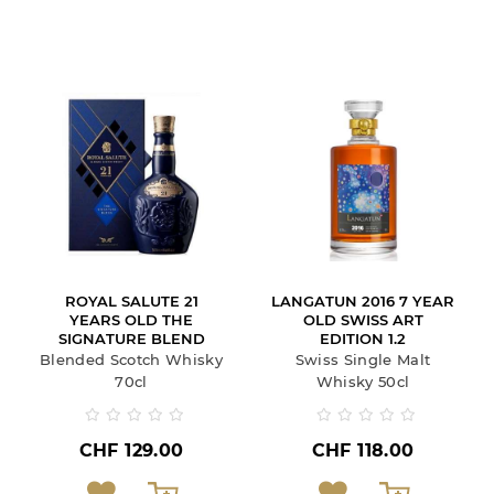
ROYAL SALUTE 21
LANGATUN 2016 7 YEAR
YEARS OLD THE
OLD SWISS ART
SIGNATURE BLEND
EDITION 1.2
Blended Scotch Whisky
Swiss Single Malt
70cl
Whisky 50cl
CHF 129.00
CHF 118.00