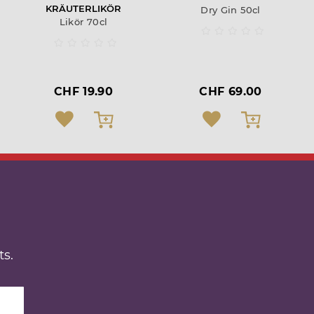
KRÄUTERLIKÖR
Dry Gin 50cl
Likör 70cl
CHF 19.90
CHF 69.00
s.