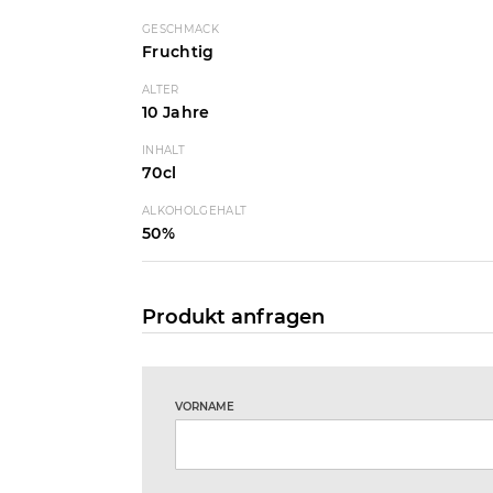
GESCHMACK
Fruchtig
ALTER
10 Jahre
INHALT
70cl
ALKOHOLGEHALT
50%
Produkt anfragen
VORNAME