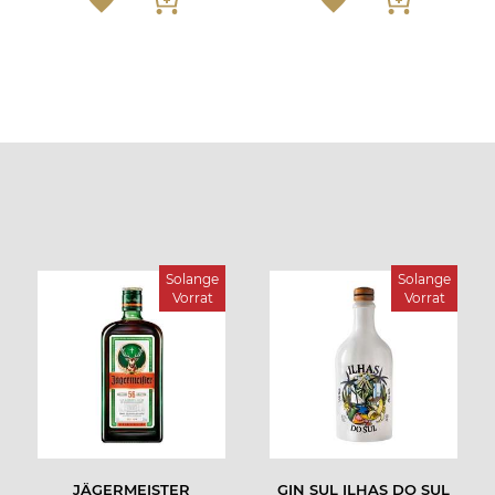
Solange
Solange
Vorrat
Vorrat
JÄGERMEISTER
GIN SUL ILHAS DO SUL