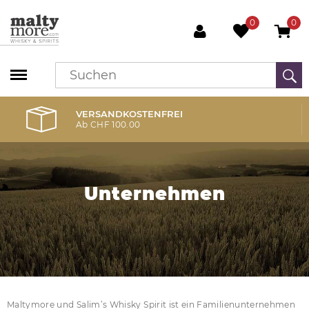
0
0
VERSANDKOSTENFREI
Ab CHF 100.00
Unternehmen
Maltymore und Salim’s Whisky Spirit ist ein Familienunternehmen