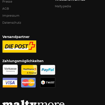
Presse
Maltypedia
AGB
Impressum
Datenschutz
Versandpartner
Zahlungsmöglichkeiten