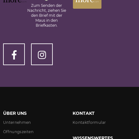
Zum Senden der
Nachricht, ziehen Sie
den Brief mit der
Maus in den
Briefkasten.
ÜBER UNS
KONTAKT
Unternehmen
Kontaktformular
Öffnungszeiten
WISSENSWERTES